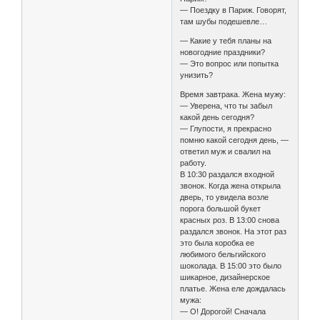
— Поездку в Париж. Говорят,
там шубы подешевле…
— Какие у тебя планы на
новогодние праздники?
— Это вопрос или попытка
унизить?
Время завтрака. Жена мужу:
— Уверена, что ты забыл
какой день сегодня?
— Глупости, я прекрасно
помню какой сегодня день, —
ответил муж и свалил на
работу.
В 10:30 раздался входной
звонок. Когда жена открыла
дверь, то увидела возле
порога большой букет
красных роз. В 13:00 снова
раздался звонок. На этот раз
это была коробка ее
любимого бельгийского
шоколада. В 15:00 это было
шикарное, дизайнерское
платье. Жена еле дождалась
мужа:
— О! Дорогой! Сначала