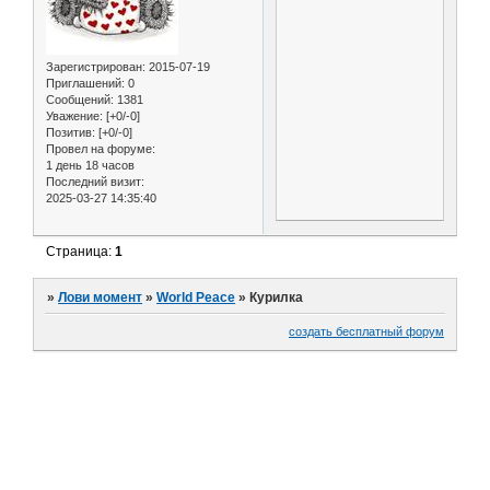
Зарегистрирован
: 2015-07-19
Приглашений:
0
Сообщений:
1381
Уважение:
[+0/-0]
Позитив:
[+0/-0]
Провел на форуме:
1 день 18 часов
Последний визит:
2025-03-27 14:35:40
Страница:
1
»
Лови момент
»
World Peace
»
Курилка
создать бесплатный форум